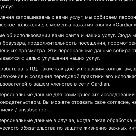
услуг.
ления запрашиваемых вами услуг, мы собираем персон
ческое положение, с момента нажатия кнопки «Gardian»
е об использовании вами сайта и наших услуг. Сюда м
ия браузера, продолжительность посещения, просмотре
ени их просмотра. Эти персональные данные собираю
ываются с целью улучшения наших услуг.
рабатывать ПД, такие как доступ к вашим контактам, д
иложения и создания передовой практики его использ
зователей о вашем членстве в сети Gardian.
ерсональные данные для коммерческих исследований 
конодательством. Вы можете отозвать свое согласие, н
писки / unsubscribe».
ерсональные данные в случае, когда такая обработка 
еского обязательства по защите жизненно важных ин