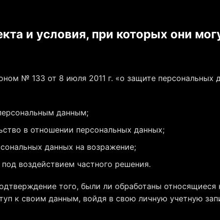
екта и условия, при которых они мог
оном № 133 от 8 июля 2011 г. «о защите персональных 
 персональным данным;
ьство в отношении персональных данных;
рсональных данных на возражение;
я под воздействием частного решения.
подтверждение того, были ли обработаны относящиеся 
уп к своим данным, войдя в свою личную учетную запи