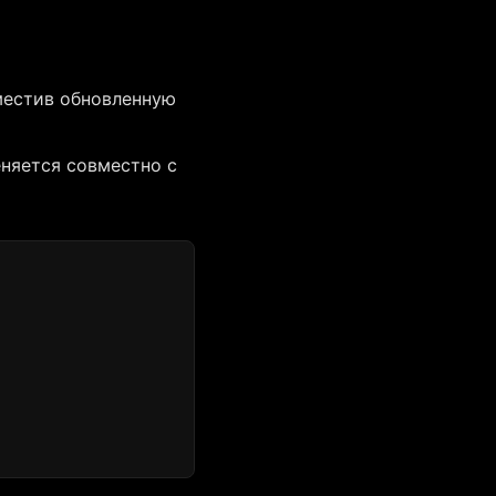
местив обновленную
няется совместно с