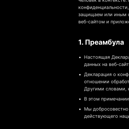
конфиденциальности, 
защищаем или иным о
веб-сайтом и прилож
1. Преамбула
Настоящая Деклар
данных на веб-сайт
Декларация о конф
отношении обработ
Другими словами, 
В этом примечании 
Мы добросовестно
действующего наци