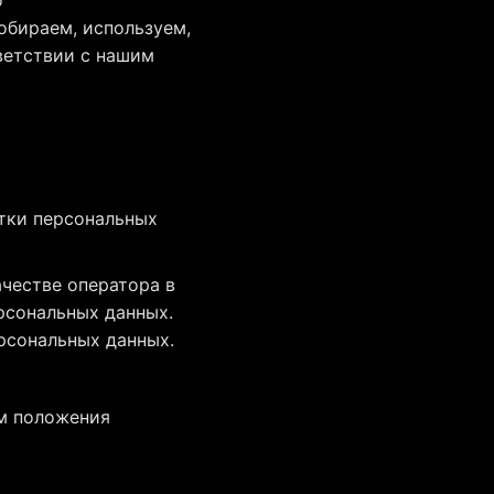
обираем, используем,
ветствии с нашим
тки персональных
честве оператора в
рсональных данных.
рсональных данных.
м положения