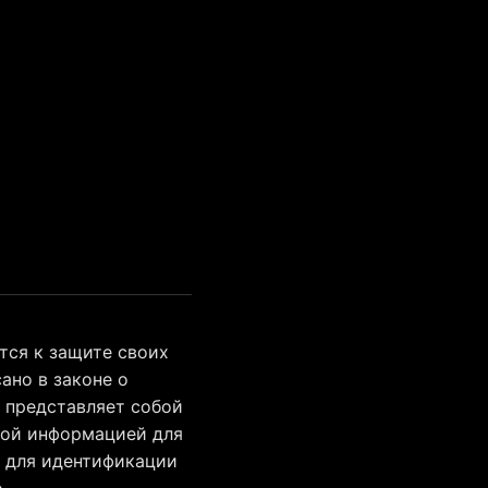
тся к защите своих
ано в законе о
, представляет собой
гой информацией для
и для идентификации
о