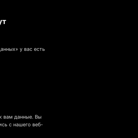
ут
данных» у вас есть
к вам данные. Вы
сь с нашего веб-