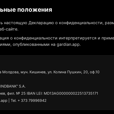
льные положения
ь настоящую Декларацию о конфиденциальности, раз
еб-сайте.
ция о конфиденциальности интерпретируется и приме
иями, опубликованными на gardian.app.
 Молдова, мун. Кишинев, ул. Колина Пушкин, 20, оф.10
INDBANK” S.A.
в, фил. № 25 IBAN LEI: MD13AG000000022513735171
.app
| Tel. + 373 79996942