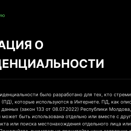
ую
АЦИЯ О
ДЕНЦИАЛЬНОСТИ
иденциальности было разработано для тех, кто стреми
(ПД), которые используются в Интернете. ПД, как опис
данных (закон 133 от 08.07.2022) Республики Молдова
 может быть использована отдельно или вместе с дру
акта или поиска местонахождения отдельного лица ил
 Пожалуйста, внимательно прочитайте наше заявление 