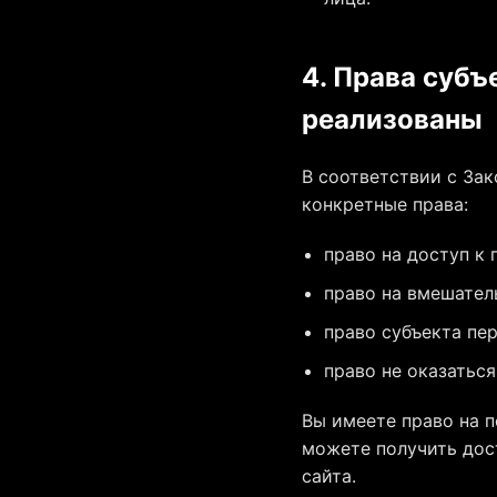
4. Права субъ
реализованы
В соответствии с Зак
конкретные права:
право на доступ к
право на вмешател
право субъекта пе
право не оказатьс
Вы имеете право на 
можете получить дост
сайта.