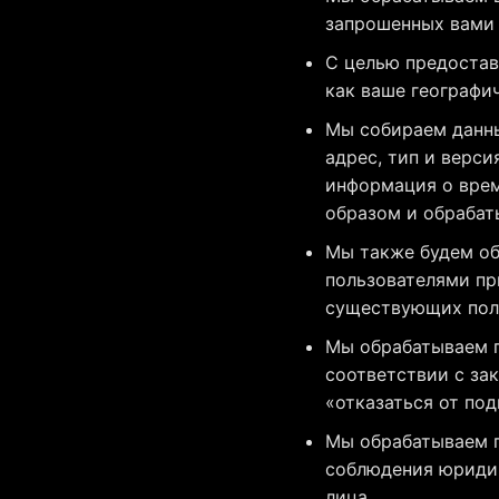
запрошенных вами 
С целью предостав
как ваше географи
Мы собираем данны
адрес, тип и верс
информация о врем
образом и обрабат
Мы также будем об
пользователями пр
существующих поль
Мы обрабатываем п
соответствии с за
«отказаться от под
Мы обрабатываем п
соблюдения юридич
лица.