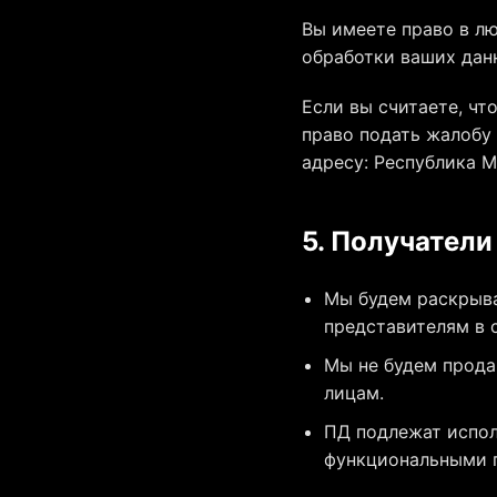
Вы имеете право в лю
обработки ваших дан
Если вы считаете, чт
право подать жалобу
адресу: Республика М
5. Получател
Мы будем раскрыва
представителям в 
Мы не будем прода
лицам.
ПД подлежат испол
функциональными п